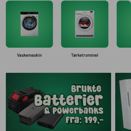
Vaskemaskin
Tørketrommel