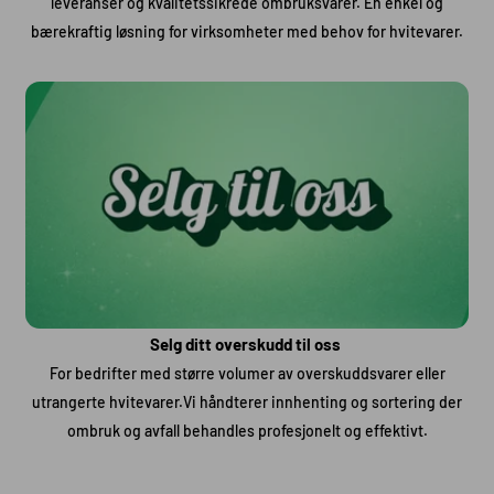
leveranser og kvalitetssikrede ombruksvarer. En enkel og
bærekraftig løsning for virksomheter med behov for hvitevarer.
Selg ditt overskudd til oss
For bedrifter med større volumer av overskuddsvarer eller
utrangerte hvitevarer.Vi håndterer innhenting og sortering der
ombruk og avfall behandles profesjonelt og effektivt.