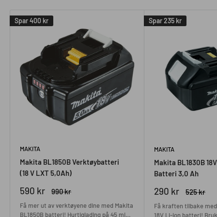
Spar
400 kr
Spar
235 kr
MAKITA
MAKITA
Makita BL1850B Verktøybatteri
Makita BL1830B 18V
(18 V LXT 5,0Ah)
Batteri 3,0 Ah
Salgspris
590 kr
Salgspris
290 kr
Ordinær
990 kr
Ordinær
525 kr
pris
pris
Få mer ut av verktøyene dine med Makita
Få kraften tilbake me
BL1850B batteri! Hurtiglading på 45 min
18V Li-ion batteri! Bru