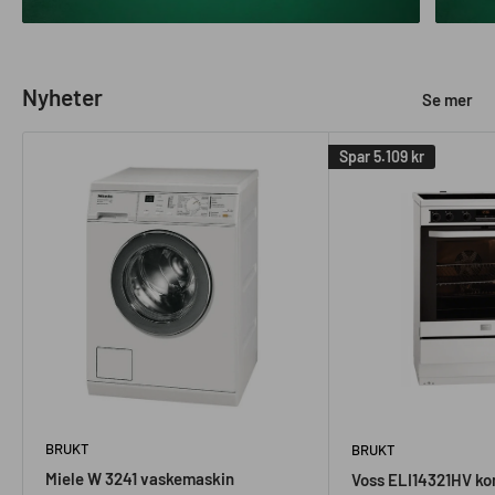
Nyheter
Se mer
Spar
5.109 kr
BRUKT
BRUKT
Miele W 3241 vaskemaskin
Voss ELI14321HV ko