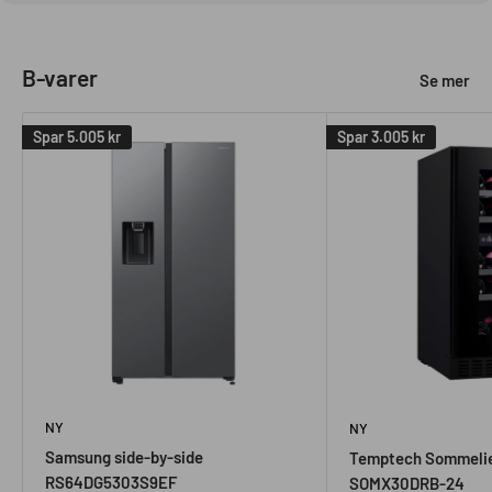
B-varer
Se mer
Spar
5.005 kr
Spar
3.005 kr
NY
NY
Samsung side-by-side
Temptech Sommelie
RS64DG5303S9EF
SOMX30DRB-24